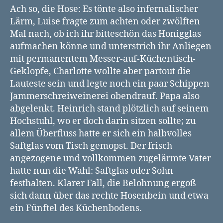
Ach so, die Hose: Es tönte also infernalischer
Lärm, Luise fragte zum achten oder zwölften
Mal nach, ob ich ihr bitteschön das Honigglas
aufmachen könne und unterstrich ihr Anliegen
mit permanentem Messer-auf-Küchentisch-
Geklopfe, Charlotte wollte aber partout die
Lauteste sein und legte noch ein paar Schippen
Jammerschreiweinerei obendrauf. Papa also
abgelenkt. Heinrich stand plötzlich auf seinem
Hochstuhl, wo er doch darin sitzen sollte; zu
allem Überfluss hatte er sich ein halbvolles
Saftglas vom Tisch gemopst. Der frisch
angezogene und vollkommen zugelärmte Vater
hatte nun die Wahl: Saftglas oder Sohn
festhalten. Klarer Fall, die Belohnung ergoß
sich dann über das rechte Hosenbein und etwa
ein Fünftel des Küchenbodens.