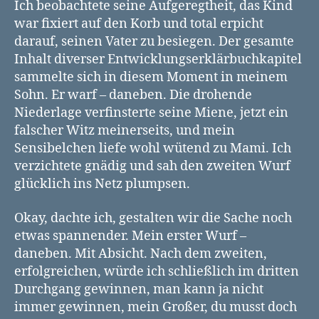
Ich beobachtete seine Aufgeregtheit, das Kind
war fixiert auf den Korb und total erpicht
darauf, seinen Vater zu besiegen. Der gesamte
Inhalt diverser Entwicklungserklärbuchkapitel
sammelte sich in diesem Moment in meinem
Sohn. Er warf – daneben. Die drohende
Niederlage verfinsterte seine Miene, jetzt ein
falscher Witz meinerseits, und mein
Sensibelchen liefe wohl wütend zu Mami. Ich
verzichtete gnädig und sah den zweiten Wurf
glücklich ins Netz plumpsen.
Okay, dachte ich, gestalten wir die Sache noch
etwas spannender. Mein erster Wurf –
daneben. Mit Absicht. Nach dem zweiten,
erfolgreichen, würde ich schließlich im dritten
Durchgang gewinnen, man kann ja nicht
immer gewinnen, mein Großer, du musst doch