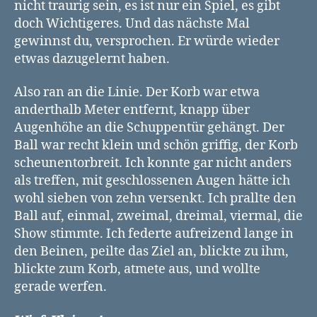
nicht traurig sein, es ist nur ein Spiel, es gibt
doch Wichtigeres. Und das nächste Mal
gewinnst du, versprochen. Er würde wieder
etwas dazugelernt haben.
Also ran an die Linie. Der Korb war etwa
anderthalb Meter entfernt, knapp über
Augenhöhe an die Schuppentür gehängt. Der
Ball war recht klein und schön griffig, der Korb
scheunentorbreit. Ich konnte gar nicht anders
als treffen, mit geschlossenen Augen hätte ich
wohl sieben von zehn versenkt. Ich prallte den
Ball auf, einmal, zweimal, dreimal, viermal, die
Show stimmte. Ich federte aufreizend lange in
den Beinen, peilte das Ziel an, blickte zu ihm,
blickte zum Korb, atmete aus, und wollte
gerade werfen.