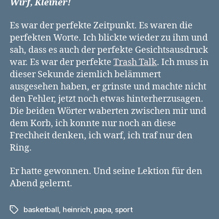
Wirf, Kleiner!
Es war der perfekte Zeitpunkt. Es waren die
perfekten Worte. Ich blickte wieder zu ihm und
sah, dass es auch der perfekte Gesichtsausdruck
war. Es war der perfekte
Trash Talk
. Ich muss in
dieser Sekunde ziemlich belämmert
ausgesehen haben, er grinste und machte nicht
den Fehler, jetzt noch etwas hinterherzusagen.
Die beiden Wörter waberten zwischen mir und
dem Korb, ich konnte nur noch an diese
Frechheit denken, ich warf, ich traf nur den
Ring.
Er hatte gewonnen. Und seine Lektion für den
Abend gelernt.
basketball
,
heinrich
,
papa
,
sport
Schlagwörter