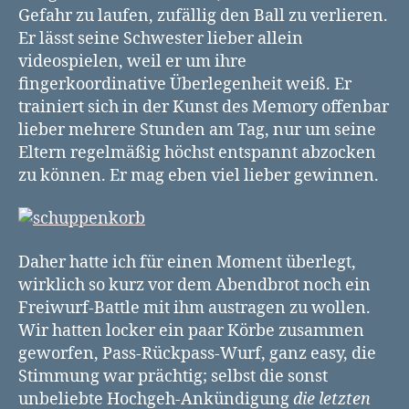
Gefahr zu laufen, zufällig den Ball zu verlieren.
Er lässt seine Schwester lieber allein
videospielen, weil er um ihre
fingerkoordinative Überlegenheit weiß. Er
trainiert sich in der Kunst des Memory offenbar
lieber mehrere Stunden am Tag, nur um seine
Eltern regelmäßig höchst entspannt abzocken
zu können. Er mag eben viel lieber gewinnen.
Daher hatte ich für einen Moment überlegt,
wirklich so kurz vor dem Abendbrot noch ein
Freiwurf-Battle mit ihm austragen zu wollen.
Wir hatten locker ein paar Körbe zusammen
geworfen, Pass-Rückpass-Wurf, ganz easy, die
Stimmung war prächtig; selbst die sonst
unbeliebte Hochgeh-Ankündigung
die letzten