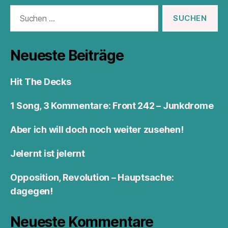
Suchen
nach:
Neueste Beiträge
Hit The Decks
1 Song, 3 Kommentare: Front 242 – Junkdrome
Aber ich will doch noch weiter zusehen!
Jelernt ist jelernt
Opposition, Revolution – Hauptsache:
dagegen!
Neueste Kommentare