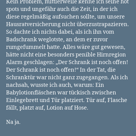
Kein Problem, mittlerweile kenne ich seine hot
spots und ungefähr auch die Zeit, in der ich
diese regelmäßig aufsuchen sollte, um unsere
Hausratversicherung nicht überzustrapazieren.
So dachte ich nichts dabei, als ich ihn vom
Badschrank weglotste, an dem er zuvor
rumgefummelt hatte. Alles wäre gut gewesen,
hätte nicht eine besonders penible Hirnregion
Alarm geschlagen: „Der Schrank ist noch offen!
Der Schrank ist noch offen!“ In der Tat, die
Schranktür war nicht ganz zugegangen. Als ich
nachsah, wusste ich auch, warum: Ein
Babylotionfläschen war tückisch zwischen
Einlegebrett und Tür platziert. Tür auf, Flasche
fällt, platzt auf, Lotion auf Hose.
Na ja.