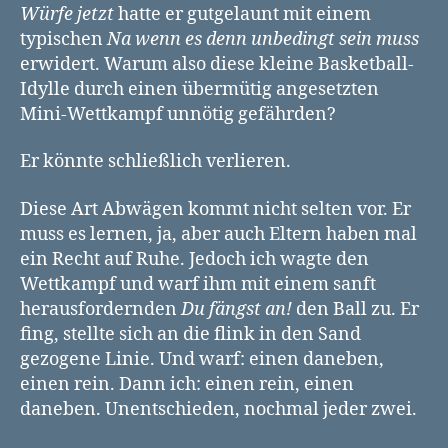
Würfe jetzt
hatte er gutgelaunt mit einem
typischen
Na wenn es denn unbedingt sein muss
erwidert. Warum also diese kleine Basketball-
Idylle durch einen übermütig angesetzten
Mini-Wettkampf unnötig gefährden?
Er könnte schließlich verlieren.
Diese Art Abwägen kommt nicht selten vor. Er
muss es lernen, ja, aber auch Eltern haben mal
ein Recht auf Ruhe. Jedoch ich wagte den
Wettkampf und warf ihm mit einem sanft
herausfordernden
Du fängst an!
den Ball zu. Er
fing, stellte sich an die flink in den Sand
gezogene Linie. Und warf: einen daneben,
einen rein. Dann ich: einen rein, einen
daneben. Unentschieden, nochmal jeder zwei.