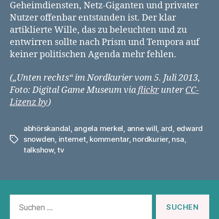
Geheimdiensten, Netz-Giganten und privater
Nutzer offenbar entstanden ist. Der klar
artiklierte Wille, das zu beleuchten und zu
entwirren sollte nach Prism und Tempora auf
keiner politischen Agenda mehr fehlen.
(„Unten rechts“ im Nordkurier vom 5. Juli 2013,
Foto: Digital Game Museum via
flickr
unter
CC-
Lizenz by
)
abhörskandal
,
angela merkel
,
anne will
,
ard
,
edward
snowden
,
internet
,
kommentar
,
nordkurier
,
nsa
,
Schlagwörter
talkshow
,
tv
Suchen
nach: