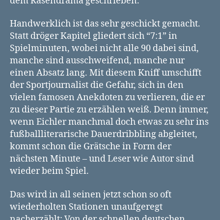
dem Rasendrama geschrieben.
Handwerklich ist das sehr geschickt gemacht.
Statt dröger Kapitel gliedert sich “7:1” in
Spielminuten, wobei nicht alle 90 dabei sind,
manche sind ausschweifend, manche nur
einen Absatz lang. Mit diesem Kniff umschifft
der Sportjournalist die Gefahr, sich in den
vielen famosen Anekdoten zu verlieren, die er
zu dieser Partie zu erzählen weiß. Denn immer,
wenn Eichler manchmal doch etwas zu sehr ins
fußballliterarische Dauerdribbling abgleitet,
kommt schon die Grätsche in Form der
nächsten Minute – und Leser wie Autor sind
wieder beim Spiel.
Das wird in all seinen jetzt schon so oft
wiederholten Stationen unaufgeregt
nacherzählt: Von der schnellen deutschen