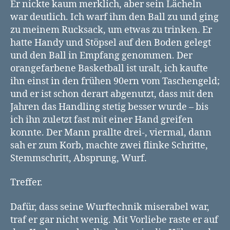
Er nickte kaum merklich, aber sein Lächeln
war deutlich. Ich warf ihm den Ball zu und ging
zu meinem Rucksack, um etwas zu trinken. Er
hatte Handy und Stöpsel auf den Boden gelegt
und den Ball in Empfang genommen. Der
orangefarbene Basketball ist uralt, ich kaufte
ihn einst in den frühen 90ern vom Taschengeld;
und er ist schon derart abgenutzt, dass mit den
Jahren das Handling stetig besser wurde – bis
ich ihn zuletzt fast mit einer Hand greifen
konnte. Der Mann prallte drei-, viermal, dann
sah er zum Korb, machte zwei flinke Schritte,
Stemmschritt, Absprung, Wurf.
Treffer.
Dafür, dass seine Wurftechnik miserabel war,
traf er gar nicht wenig. Mit Vorliebe raste er auf