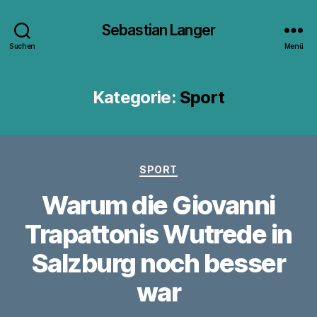
Sebastian Langer
Suchen
Menü
Kategorie:
Sport
Kategorien
SPORT
Warum die Giovanni
Trapattonis Wutrede in
Salzburg noch besser
war