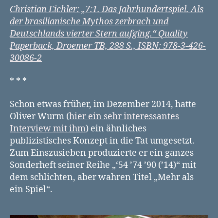
Christian Eichler: „7:1. Das Jahrhundertspiel. Als
der brasilianische Mythos zerbrach und
Deutschlands vierter Stern aufging.“ Quality
Paperback, Droemer TB, 288 S., ISBN: 978-3-426-
30086-2
* * *
Schon etwas früher, im Dezember 2014, hatte
Oliver Wurm (
hier ein sehr interessantes
Interview mit ihm
) ein ähnliches
publizistisches Konzept in die Tat umgesetzt.
Zum Einszusieben produzierte er ein ganzes
Sonderheft seiner Reihe „‘54 ’74 ’90 (’14)“ mit
dem schlichten, aber wahren Titel „Mehr als
ein Spiel“.