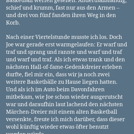
Basketball werfen gesehen: Anderthalbhändig,
schief und krumm, fast nur aus den Armen –
und drei von fünf fanden ihren Weg in den
Korb.
Nach einer Viertelstunde musste ich los. Doch
Joe war gerade erst warmgelaufen: Er warf und
traf und sprang und rannte und warf und traf
und warf und traf. Als ich etwas trank und den
nächsten Hall-of-fame-Gedenkdreier erleben
durfte, fiel mir ein, dass wir ja noch zwei
weitere Basketbälle zu Hause liegen hatten.
Und als ich im Auto beim Davonfahren
mitbekam, wie Joe schon wieder ausgerutscht
war und daraufhin laut lachend den nächsten
Märchen-Dreier mit einem alten Basketball
versenkte, freute ich mich darüber, dass dieser
wohl künftig wieder etwas öfter benutzt